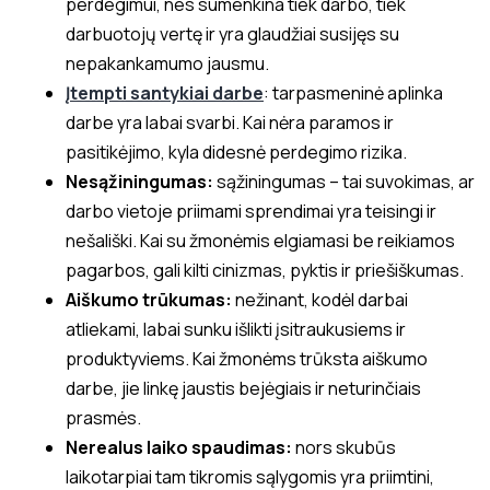
perdegimui, nes sumenkina tiek darbo, tiek
darbuotojų vertę ir yra glaudžiai susijęs su
nepakankamumo jausmu.
Įtempti santykiai darbe
: tarpasmeninė aplinka
darbe yra labai svarbi. Kai nėra paramos ir
pasitikėjimo, kyla didesnė perdegimo rizika.
Nesąžiningumas:
sąžiningumas – tai suvokimas, ar
darbo vietoje priimami sprendimai yra teisingi ir
nešališki. Kai su žmonėmis elgiamasi be reikiamos
pagarbos, gali kilti cinizmas, pyktis ir priešiškumas.
Aiškumo trūkumas:
nežinant, kodėl darbai
atliekami, labai sunku išlikti įsitraukusiems ir
produktyviems. Kai žmonėms trūksta aiškumo
darbe, jie linkę jaustis bejėgiais ir neturinčiais
prasmės.
Nerealus laiko spaudimas:
nors skubūs
laikotarpiai tam tikromis sąlygomis yra priimtini,