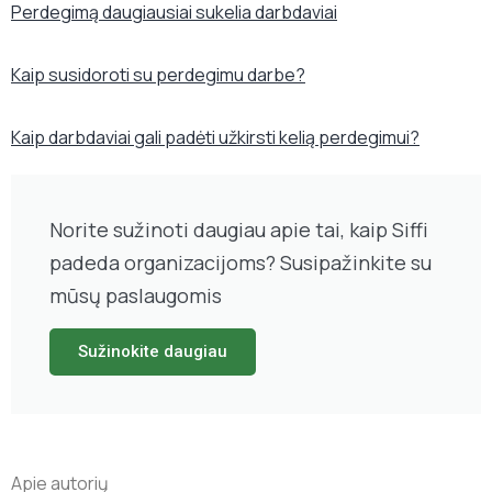
Perdegimą daugiausiai sukelia darbdaviai
Kaip susidoroti su perdegimu darbe?
Kaip darbdaviai gali padėti užkirsti kelią perdegimui?
Norite sužinoti daugiau apie tai, kaip Siffi
padeda organizacijoms? Susipažinkite su
mūsų paslaugomis
Sužinokite daugiau
Apie autorių