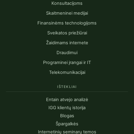
Konsultacijoms
Skaitmeninei medijai
Finansinėms technologijoms
Sveikatos priežiūrai
Žaidimams internete
Draudimui
Programinei įrangai ir IT
Telekomunikacijai
IŠTEKLIAI
Entain atvejo analizė
IGG klientų istorija
Blogas
Špargalkės
Internetinių seminarų temos