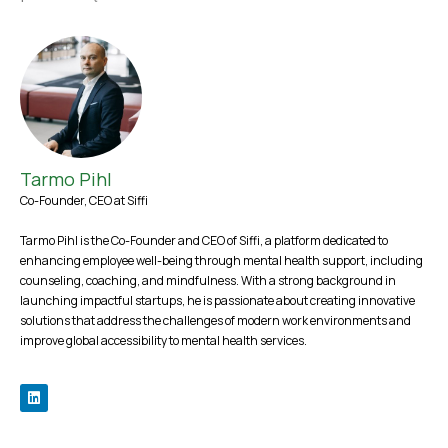
Tarmo Pihl
Co-Founder, CEO at Siffi
Tarmo Pihl is the Co-Founder and CEO of Siffi, a platform dedicated to
enhancing employee well-being through mental health support, including
counseling, coaching, and mindfulness. With a strong background in
launching impactful startups, he is passionate about creating innovative
solutions that address the challenges of modern work environments and
improve global accessibility to mental health services.