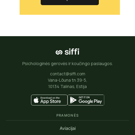
Psichologinės gerovės ir koučingo paslaugos.
contact@siffi.com
Vana-Lõuna tn 39-5,
10134 Talinas, Estija
PRAMONĖS
Aviacijai