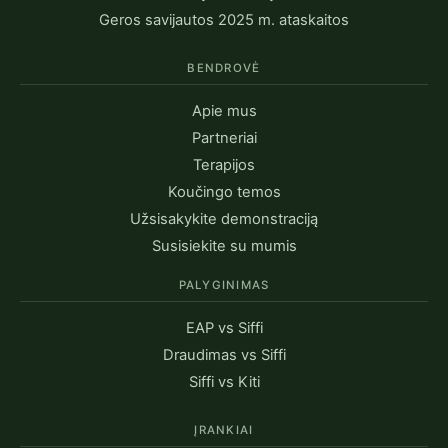
Geros savijautos 2025 m. ataskaitos
BENDROVĖ
Apie mus
Partneriai
Terapijos
Koučingo temos
Užsisakykite demonstraciją
Susisiekite su mumis
PALYGINIMAS
EAP vs Siffi
Draudimas vs Siffi
Siffi vs Kiti
ĮRANKIAI