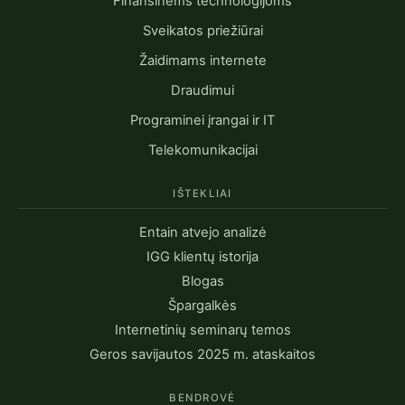
Finansinėms technologijoms
Sveikatos priežiūrai
Žaidimams internete
Draudimui
Programinei įrangai ir IT
Telekomunikacijai
IŠTEKLIAI
Entain atvejo analizė
IGG klientų istorija
Blogas
Špargalkės
Internetinių seminarų temos
Geros savijautos 2025 m. ataskaitos
BENDROVĖ