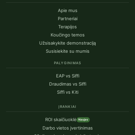
Apie mus
Partneriai
Terapijos
Koučingo temos
Užsisakykite demonstraciją
Susisiekite su mumis
PALYGINIMAS
EAP vs Siffi
Draudimas vs Siffi
Siffi vs Kiti
ĮRANKIAI
ROI skaičiuoklė
Naujas
Darbo vietos įvertinimas