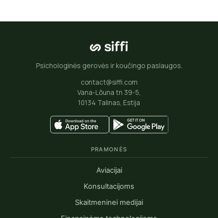
Psichologinės gerovės ir koučingo paslaugos.
contact@siffi.com
Vana-Lõuna tn 39-5,
10134 Talinas, Estija
PRAMONĖS
Aviacijai
Konsultacijoms
Skaitmeninei medijai