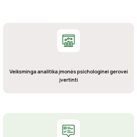
Veiksminga analitika įmonės psichologinei gerovei
įvertinti