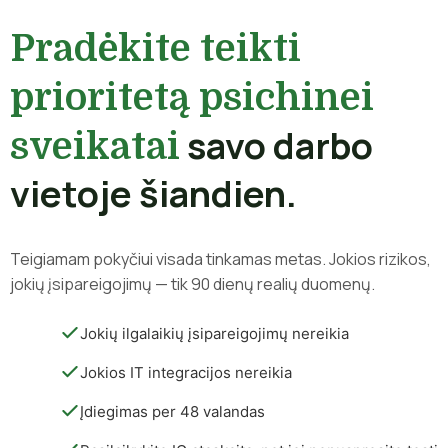
Pradėkite teikti
prioritetą psichinei
savo darbo
sveikatai
vietoje šiandien.
Teigiamam pokyčiui visada tinkamas metas. Jokios rizikos,
jokių įsipareigojimų — tik 90 dienų realių duomenų.
Jokių ilgalaikių įsipareigojimų nereikia
Jokios IT integracijos nereikia
Įdiegimas per 48 valandas