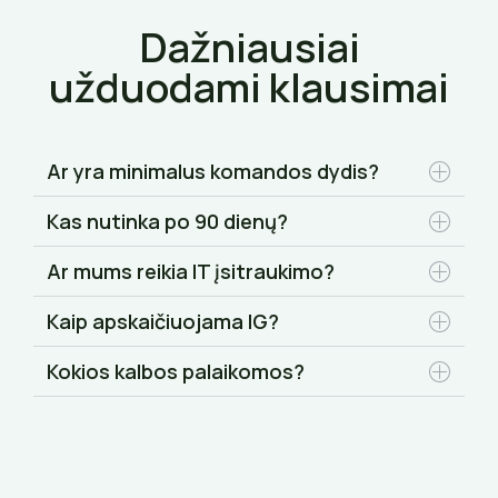
Dažniausiai
užduodami klausimai
Ar yra minimalus komandos dydis?
Kas nutinka po 90 dienų?
Ar mums reikia IT įsitraukimo?
Kaip apskaičiuojama IG?
Kokios kalbos palaikomos?