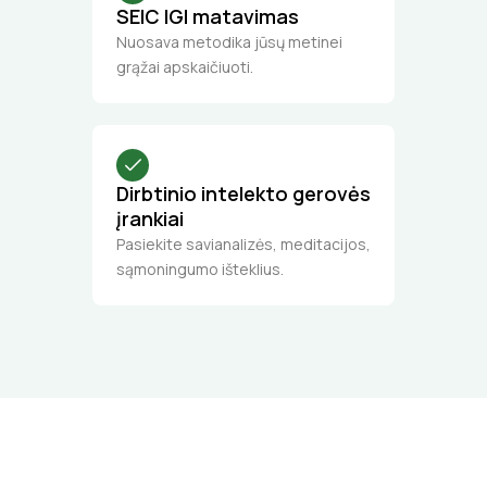
SEIC IGI matavimas
Nuosava metodika jūsų metinei
grąžai apskaičiuoti.
Dirbtinio intelekto gerovės
įrankiai
Pasiekite savianalizės, meditacijos,
sąmoningumo išteklius.