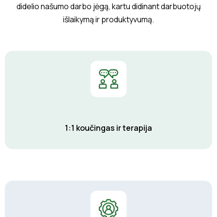
didelio našumo darbo jėgą, kartu didinant darbuotojų
išlaikymą ir produktyvumą.
1:1 koučingas ir terapija