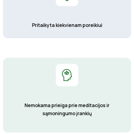
Pritaikyta kiekvienam poreikiui
Nemokama prieiga prie meditacijos ir
sąmoningumo įrankių