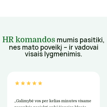
mumis pasitiki,
HR komandos
nes mato poveikį – ir vadovai
visais lygmenimis.
„Galimybė vos per kelias minutes visame