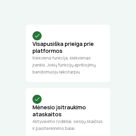
Visapusiška prieiga prie
platformos
Kiekviena funkcija, kiekvienas
įrankis. Jokių funkcijų apribojimų
bandomuoju laikotarpiu.
Mėnesio įsitraukimo
ataskaitos
Aktyvavimo rodikliai, sesijų skaičius
ir pasitenkinimo balai.