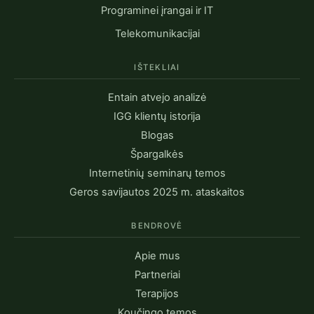
Programinei įrangai ir IT
Telekomunikacijai
IŠTEKLIAI
Entain atvejo analizė
IGG klientų istorija
Blogas
Špargalkės
Internetinių seminarų temos
Geros savijautos 2025 m. ataskaitos
BENDROVĖ
Apie mus
Partneriai
Terapijos
Koučingo temos