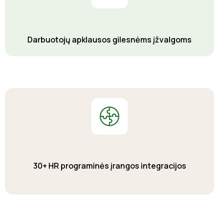
Darbuotojų apklausos gilesnėms įžvalgoms
30+ HR programinės įrangos integracijos