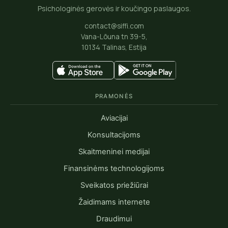
Psichologinės gerovės ir koučingo paslaugos.
contact@siffi.com
Vana-Lõuna tn 39-5,
10134 Talinas, Estija
PRAMONĖS
Aviacijai
Konsultacijoms
Skaitmeninei medijai
Finansinėms technologijoms
Sveikatos priežiūrai
Žaidimams internete
Draudimui