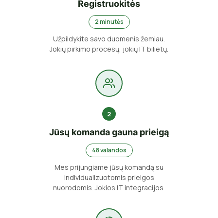
Registruokitės
2 minutės
Užpildykite savo duomenis žemiau.
Jokių pirkimo procesų, jokių IT bilietų.
2
Jūsų komanda gauna prieigą
48 valandos
Mes prijungiame jūsų komandą su
individualizuotomis prieigos
nuorodomis. Jokios IT integracijos.