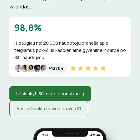
valandas.
98,8%
iš daugiau nei 20 000 naudotojų praneša apie
teigiamus pokyčius kasdieniame gyvenime ir darbe po
Siffi naudojimo.
+13704
Užsisakyti 30 min. demonstraciją
Apskaičiuokite savo gerovės IG