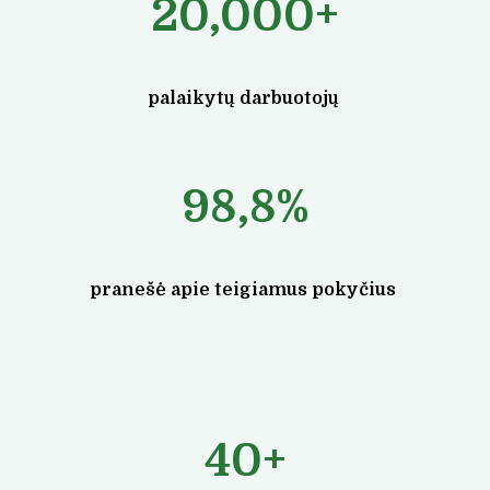
20,000+
palaikytų darbuotojų
98,8%
pranešė apie teigiamus pokyčius
40+