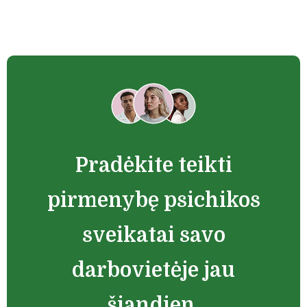
Pradėkite teikti
pirmenybę psichikos
sveikatai savo
darbovietėje jau
šiandien.