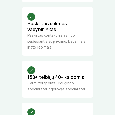
Paskirtas sėkmės
vadybininkas
Paskirtas kontaktinis asmuo,
padėsiantis su įvedimu, klausimais
ir atsiliepimais.
150+ teikėjų 40+ kalbomis
Galimi terapeutai, koučingo
specialistai ir gerovės specialistai