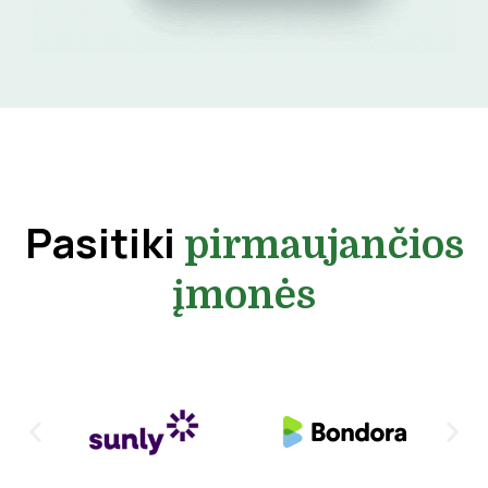
Pasitiki
pirmaujančios
įmonės