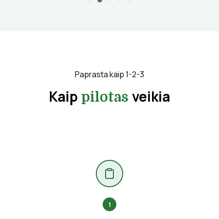
Paprasta kaip 1-2-3
Kaip
veikia
pilotas
1