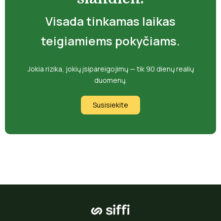
Visada tinkamas laikas
teigiamiems pokyčiams.
Jokia rizika, jokių įsipareigojimų — tik 90 dienų realių
duomenų.
Susisiekite