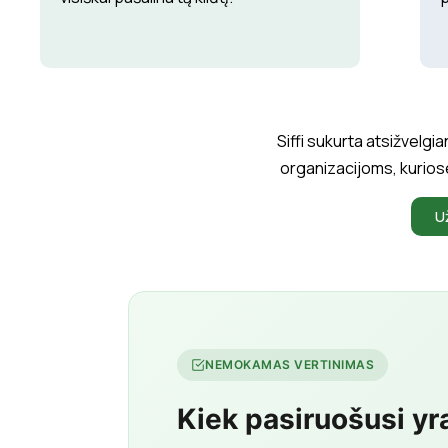
Siffi sukurta atsižvelgi
organizacijoms, kuriose
U
NEMOKAMAS VERTINIMAS
Kiek pasiruošusi yr