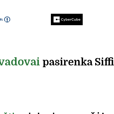
vadovai
pasirenka Siffi