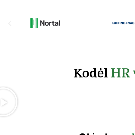
HR 
Kodėl