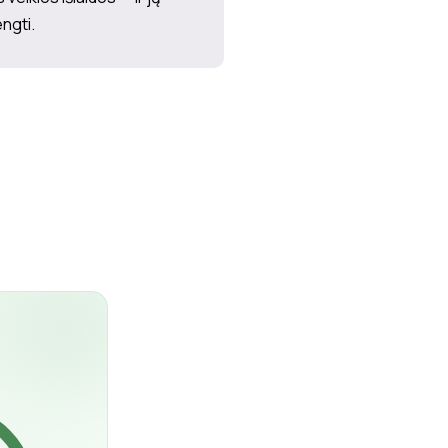
engti.