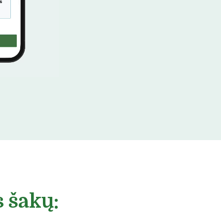
 šakų: