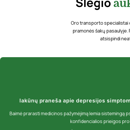
Slėgio
au
Oro transporto specialistai d
pramonės šakų pasaulyje. 
atsispindi nea
lakūnų praneša apie depresijos simpto
Baimė prarasti medicinos pažymėjimą lemia sistemingą ps
konfidencialios prieigos pr