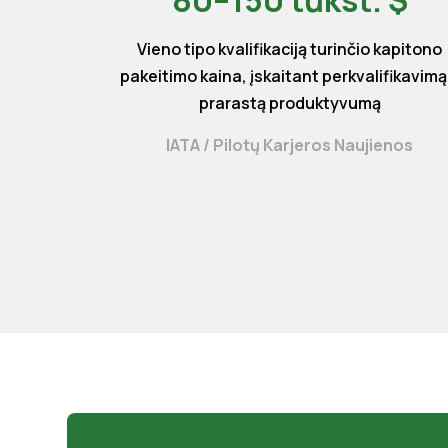
80–150 tūkst. $
Vieno tipo kvalifikaciją turinčio kapitono
pakeitimo kaina, įskaitant perkvalifikavimą 
prarastą produktyvumą
IATA / Pilotų Karjeros Naujienos