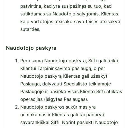
patvirtina, kad yra susipažinęs su tuo, kad
sutikdamas su Naudotojo sąlygomis, Klientas
kaip vartotojas atsisako savo teisės atsisakyti
sutarties.
Naudotojo paskyra
Per esamą Naudotojo paskyrą, Siffi gali teikti
Klientui Tarpininkavimo paslaugą, o per
Naudotojo paskyrą Klientas gali užsakyti
Paslaugą, dalyvauti Specialisto teikiamoje
Paslaugoje ir pasiekti visas Kliento Siffi atliktas
operacijas (įsigytas Paslaugas).
Naudotojo paskyros sukūrimas yra
nemokamas ir Klientas gali tai padaryti
savarankiškai Siffi. Norint pasiekti Naudotojo