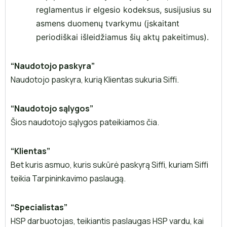
reglamentus ir elgesio kodeksus, susijusius su
asmens duomenų tvarkymu (įskaitant
periodiškai išleidžiamus šių aktų pakeitimus).
“Naudotojo paskyra”
Naudotojo paskyra, kurią Klientas sukuria Siffi.
“Naudotojo sąlygos”
Šios naudotojo sąlygos pateikiamos čia.
“Klientas”
Bet kuris asmuo, kuris sukūrė paskyrą Siffi, kuriam Siffi
teikia Tarpininkavimo paslaugą.
“Specialistas”
HSP darbuotojas, teikiantis paslaugas HSP vardu, kai