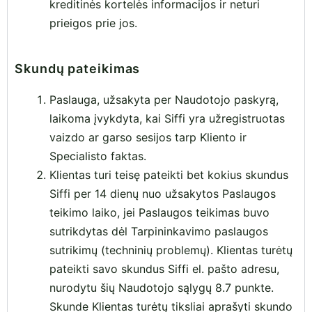
kreditinės kortelės informacijos ir neturi
prieigos prie jos.
Skundų pateikimas
Paslauga, užsakyta per Naudotojo paskyrą,
laikoma įvykdyta, kai Siffi yra užregistruotas
vaizdo ar garso sesijos tarp Kliento ir
Specialisto faktas.
Klientas turi teisę pateikti bet kokius skundus
Siffi per 14 dienų nuo užsakytos Paslaugos
teikimo laiko, jei Paslaugos teikimas buvo
sutrikdytas dėl Tarpininkavimo paslaugos
sutrikimų (techninių problemų). Klientas turėtų
pateikti savo skundus Siffi el. pašto adresu,
nurodytu šių Naudotojo sąlygų 8.7 punkte.
Skunde Klientas turėtų tiksliai aprašyti skundo