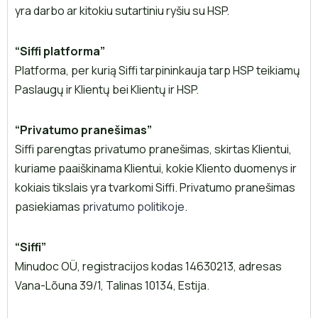
yra darbo ar kitokiu sutartiniu ryšiu su HSP.
“Siffi platforma”
Platforma, per kurią Siffi tarpininkauja tarp HSP teikiamų
Paslaugų ir Klientų bei Klientų ir HSP.
“Privatumo pranešimas”
Siffi parengtas privatumo pranešimas, skirtas Klientui,
kuriame paaiškinama Klientui, kokie Kliento duomenys ir
kokiais tikslais yra tvarkomi Siffi. Privatumo pranešimas
pasiekiamas
privatumo politikoje
.
“Siffi”
Minudoc OÜ, registracijos kodas 14630213, adresas
Vana-Lõuna 39/1, Talinas 10134, Estija.