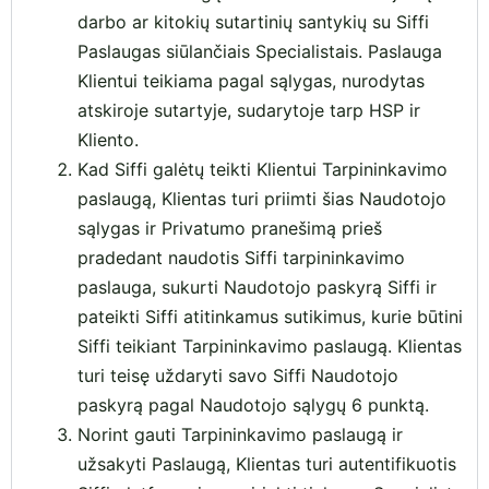
darbo ar kitokių sutartinių santykių su Siffi
Paslaugas siūlančiais Specialistais. Paslauga
Klientui teikiama pagal sąlygas, nurodytas
atskiroje sutartyje, sudarytoje tarp HSP ir
Kliento.
Kad Siffi galėtų teikti Klientui Tarpininkavimo
paslaugą, Klientas turi priimti šias Naudotojo
sąlygas ir Privatumo pranešimą prieš
pradedant naudotis Siffi tarpininkavimo
paslauga, sukurti Naudotojo paskyrą Siffi ir
pateikti Siffi atitinkamus sutikimus, kurie būtini
Siffi teikiant Tarpininkavimo paslaugą. Klientas
turi teisę uždaryti savo Siffi Naudotojo
paskyrą pagal Naudotojo sąlygų 6 punktą.
Norint gauti Tarpininkavimo paslaugą ir
užsakyti Paslaugą, Klientas turi autentifikuotis