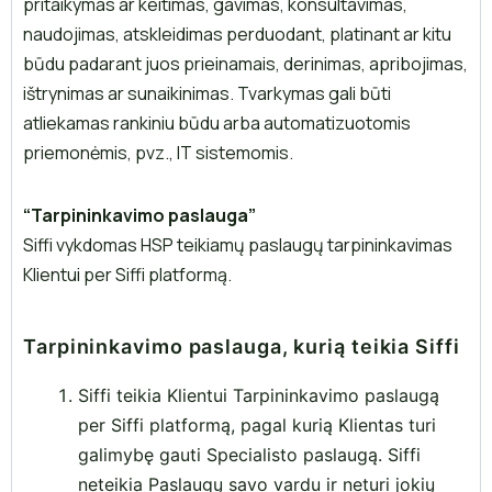
pritaikymas ar keitimas, gavimas, konsultavimas,
naudojimas, atskleidimas perduodant, platinant ar kitu
būdu padarant juos prieinamais, derinimas, apribojimas,
ištrynimas ar sunaikinimas. Tvarkymas gali būti
atliekamas rankiniu būdu arba automatizuotomis
priemonėmis, pvz., IT sistemomis.
“Tarpininkavimo paslauga”
Siffi vykdomas HSP teikiamų paslaugų tarpininkavimas
Klientui per Siffi platformą.
Tarpininkavimo paslauga, kurią teikia Siffi
Siffi teikia Klientui Tarpininkavimo paslaugą
per Siffi platformą, pagal kurią Klientas turi
galimybę gauti Specialisto paslaugą. Siffi
neteikia Paslaugų savo vardu ir neturi jokių