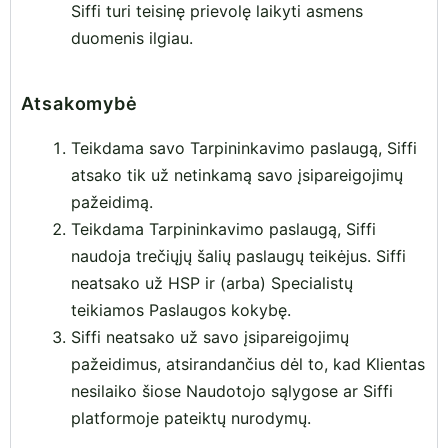
Siffi turi teisinę prievolę laikyti asmens
duomenis ilgiau.
Atsakomybė
Teikdama savo Tarpininkavimo paslaugą, Siffi
atsako tik už netinkamą savo įsipareigojimų
pažeidimą.
Teikdama Tarpininkavimo paslaugą, Siffi
naudoja trečiųjų šalių paslaugų teikėjus. Siffi
neatsako už HSP ir (arba) Specialistų
teikiamos Paslaugos kokybę.
Siffi neatsako už savo įsipareigojimų
pažeidimus, atsirandančius dėl to, kad Klientas
nesilaiko šiose Naudotojo sąlygose ar Siffi
platformoje pateiktų nurodymų.