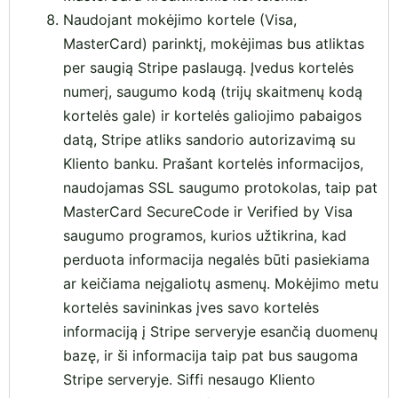
Naudojant mokėjimo kortele (Visa,
MasterCard) parinktį, mokėjimas bus atliktas
per saugią Stripe paslaugą. Įvedus kortelės
numerį, saugumo kodą (trijų skaitmenų kodą
kortelės gale) ir kortelės galiojimo pabaigos
datą, Stripe atliks sandorio autorizavimą su
Kliento banku. Prašant kortelės informacijos,
naudojamas SSL saugumo protokolas, taip pat
MasterCard SecureCode ir Verified by Visa
saugumo programos, kurios užtikrina, kad
perduota informacija negalės būti pasiekiama
ar keičiama neįgaliotų asmenų. Mokėjimo metu
kortelės savininkas įves savo kortelės
informaciją į Stripe serveryje esančią duomenų
bazę, ir ši informacija taip pat bus saugoma
Stripe serveryje. Siffi nesaugo Kliento