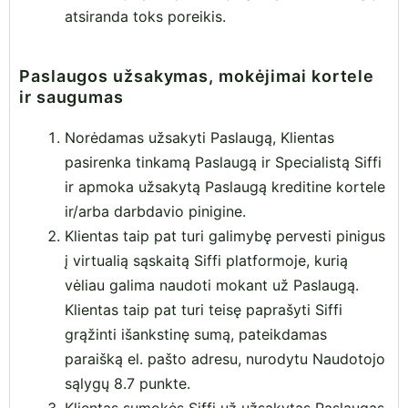
atsiranda toks poreikis.
Paslaugos užsakymas, mokėjimai kortele
ir saugumas
Norėdamas užsakyti Paslaugą, Klientas
pasirenka tinkamą Paslaugą ir Specialistą Siffi
ir apmoka užsakytą Paslaugą kreditine kortele
ir/arba darbdavio pinigine.
Klientas taip pat turi galimybę pervesti pinigus
į virtualią sąskaitą Siffi platformoje, kurią
vėliau galima naudoti mokant už Paslaugą.
Klientas taip pat turi teisę paprašyti Siffi
grąžinti išankstinę sumą, pateikdamas
paraišką el. pašto adresu, nurodytu Naudotojo
sąlygų 8.7 punkte.