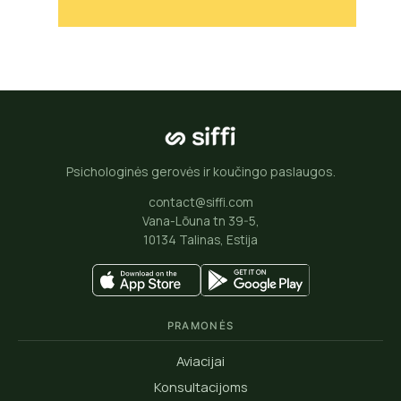
Psichologinės gerovės ir koučingo paslaugos.
contact@siffi.com
Vana-Lõuna tn 39-5,
10134 Talinas, Estija
PRAMONĖS
Aviacijai
Konsultacijoms