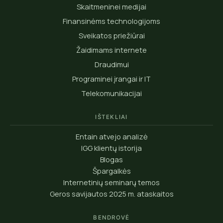
Skaitmeninei medijai
Finansinėms technologijoms
Sveikatos priežiūrai
Žaidimams internete
Draudimui
Programinei įrangai ir IT
Telekomunikacijai
IŠTEKLIAI
Entain atvejo analizė
IGG klientų istorija
Blogas
Špargalkės
Internetinių seminarų temos
Geros savijautos 2025 m. ataskaitos
BENDROVĖ