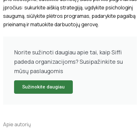
įpročius: sukurkite aiškią strategiją, ugdykite psichologinį
saugumą, siūlykite plėtros programas, padarykite pagalbą
prieinamą ir matuokite darbuotojų gerovę.
Norite sužinoti daugiau apie tai, kaip Siffi
padeda organizacijoms? Susipažinkite su
mūsų paslaugomis
Sužinokite daugiau
Apie autorių