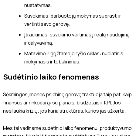
nustatymas.
Suvokimas: darbuotojų mokymas suprasti ir
vertinti savo gerovę.
Įtraukimas: suvokimo vertimas į realų naudojimą
ir dalyvavimą.
Matavimo ir grįžtamojo ryšio ciklas: nuolatinis
mokymasis ir tobulinimas.
Sudėtinio laiko fenomenas
Sėkmingos įmonės psichinę gerovę traktuoja taip pat, kaip
finansus ar rinkodarą: su planais, biudžetais ir KPI. Jos
nesilaukia krizių; jos kuria struktūras, kurios jas užkerta.
Mes tai vadiname sudėtinio laiko fenomenu, produktyvumo