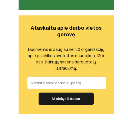
Ataskaita apie darbo vietos
gerovę
Duomenys iš daugiau nei 50 organizacijų
apie psichikos sveikatos naudojimą, IG, ir
kas iš tikrųjų skatina darbuotojų
įsitraukimą.
Atsisiųsti dabar