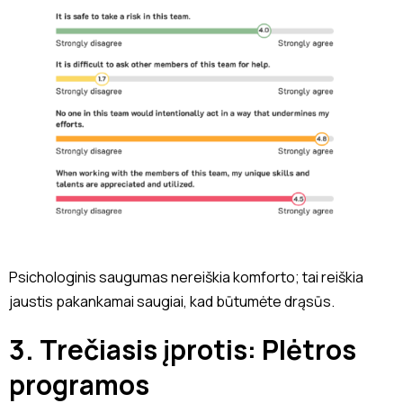
Psichologinis saugumas nereiškia komforto; tai reiškia
jaustis pakankamai saugiai, kad būtumėte drąsūs.
3. Trečiasis įprotis: Plėtros
programos