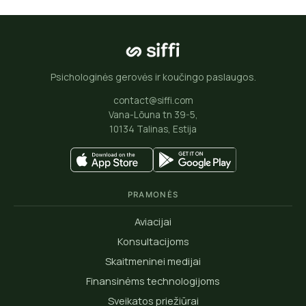
Psichologinės gerovės ir koučingo paslaugos.
contact@siffi.com
Vana-Lõuna tn 39-5,
10134 Talinas, Estija
PRAMONĖS
Aviacijai
Konsultacijoms
Skaitmeninei medijai
Finansinėms technologijoms
Sveikatos priežiūrai