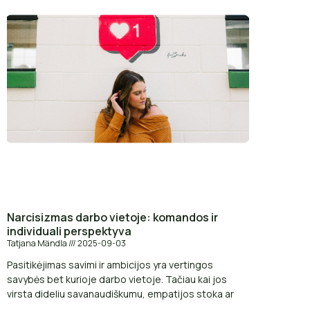
Narcisizmas darbo vietoje: komandos ir
individuali perspektyva
Tatjana Mändla
2025-09-03
Pasitikėjimas savimi ir ambicijos yra vertingos
savybės bet kurioje darbo vietoje. Tačiau kai jos
virsta dideliu savanaudiškumu, empatijos stoka ar