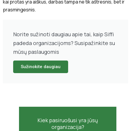
kai protas yra aiškus, darbas tampa ne tik aštresnis, bet ir
prasmingesnis.
Norite sužinoti daugiau apie tai, kaip Siffi
padeda organizacijoms? Susipažinkite su
mūsų paslaugomis
Sužinokite daugiau
Kiek pasiruošusi yra jūsų
organizacija?