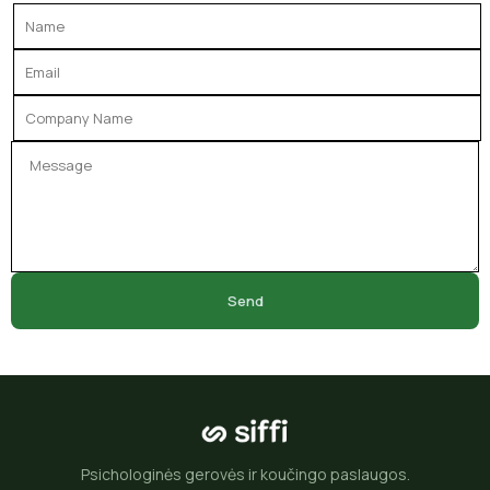
Send
Psichologinės gerovės ir koučingo paslaugos.