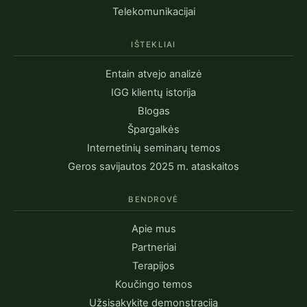
Telekomunikacijai
IŠTEKLIAI
Entain atvejo analizė
IGG klientų istorija
Blogas
Špargalkės
Internetinių seminarų temos
Geros savijautos 2025 m. ataskaitos
BENDROVĖ
Apie mus
Partneriai
Terapijos
Koučingo temos
Užsisakykite demonstraciją