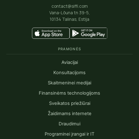
contact@siffi.com
Vana-Lõuna tn 39-5,
10134 Talinas, Estija
PRAMONĖS
Aviacijai
Konsultacijoms
Skaitmeninei medijai
Finansinėms technologijoms
Sveikatos priežiūrai
Žaidimams internete
Draudimui
Programinei įrangai ir IT